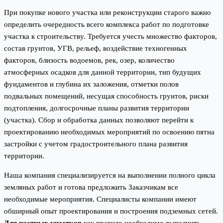
При покупке нового участка или реконструкции старого важно
определить очередность всего комплекса работ по подготовке
участка к строительству. Требуется учесть множество факторов,
состав грунтов, УГВ, рельеф, воздействие техногенных
факторов, близость водоемов, рек, озер, количество
атмосферных осадков для данной территории, тип будущих
фундаментов и глубина их заложения, отметки полов
подвальных помещений, несущая способность грунтов, риски
подтопления, долгосрочные планы развития территории
(участка). Сбор и обработка данных позволяют перейти к
проектированию необходимых мероприятий по освоению пятна
застройки с учетом градостроительного плана развития
территории.
Наша компания специализируется на выполнении полного цикла
земляных работ и готова предложить Заказчикам все
необходимые мероприятия. Специалисты компании имеют
обширный опыт проектирования и построения подземных сетей.
Для частных участков
как правило необходимо выполнить