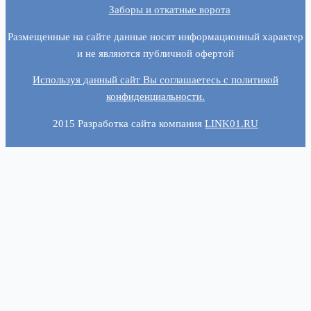
Заборы и откатные ворота
Размещенные на сайте данные носят информационный характер
и не являются публичной офертой
Используя данный сайт Вы соглашаетесь c политикой
конфиденциальности.
2015 Разработка сайта компания
LINK01.RU
Консультация
Имя: (не обязательно)
Телефон: (обязательно)
Отправляя данную форму Вы