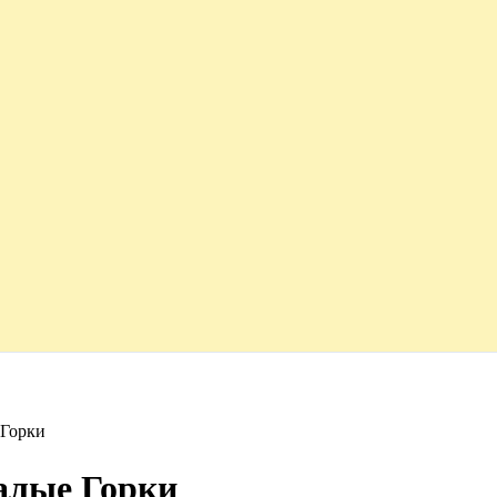
 Горки
алые Горки