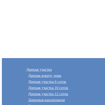
Дренаж участка
Дренаж вокруг дома
Дренаж участка 6 соток
Дренаж участка 10 соток
Дренаж участка 12 соток
Ливневая канализация