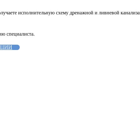
лучаете исполнительную схему дренажной и ливневой канализац
ию специалиста.
АЦИИ