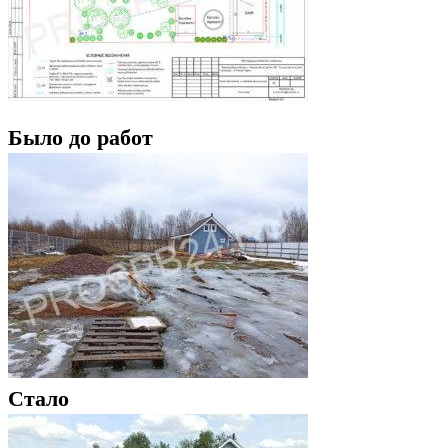
Было до работ
Стало