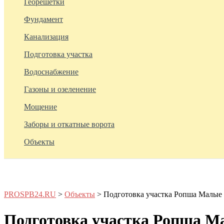
Георешетки
Фундамент
Канализация
Подготовка участка
Водоснабжение
Газоны и озеленение
Мощение
Заборы и откатные ворота
Объекты
PROSPB24.RU
>
Объекты
>
Подготовка участка Ропша Малые
Подготовка участка Ропша М