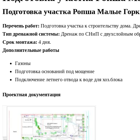
Подготовка участка Ропша Малые Гор
Перечень работ:
Подготовка участка к строительству дома. Др
Тип дренажной системы:
Дренаж по СНиП с двухслойным обр
Срок монтажа:
4 дня.
Дополнительные работы
Газоны
Подготовка оснований под мощение
Подключение летнего отвода к воде для хоз.блока
Проектная документация